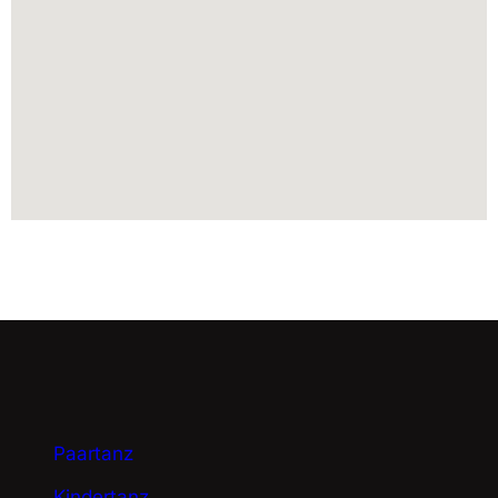
Paartanz
Kindertanz