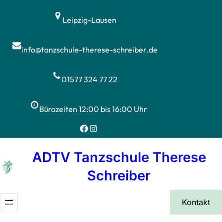
Leipzig-Lausen
info@tanzschule-therese-schreiber.de
01577 324 77 22
Bürozeiten 12:00 bis 16:00 Uhr
ADTV Tanzschule Therese
Schreiber
Kontakt